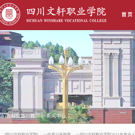
首 页
当前位置：首页
>>新闻中心
[四川文轩职业学院]
>>信息公开指南
>>四川文轩职业学院2021年专业