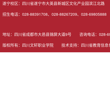
遂宁校区：四川省遂宁市大英县新城区文化产业园滨江北路
招生电话：028-88391708、028-88267209、028-69805888
地址：四川省成都市大邑县锦屏大道9号 咨询电话：028-6980
版权所有：四川文轩职业学院 技术支持：
四川省教育信息