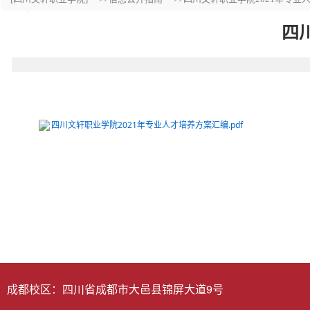
四
四川文轩职业学院2021年专业人才培养方案汇编.pdf
成都校区：四川省成都市大邑县锦屏大道9号