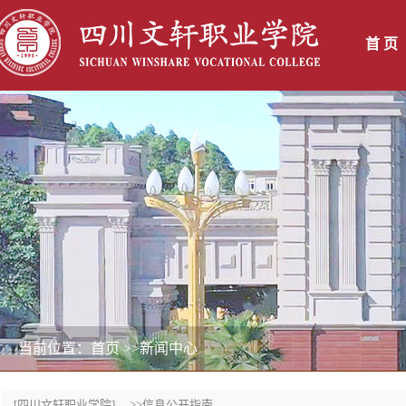
首 页
当前位置：首页
>>新闻中心
[四川文轩职业学院]
>>信息公开指南