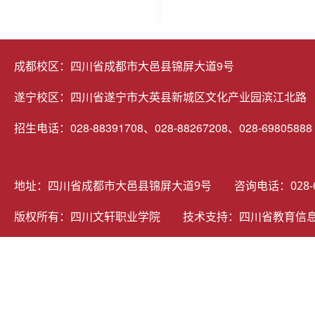
成都校区：四川省成都市大邑县锦屏大道9号
遂宁校区：四川省遂宁市大英县新城区文化产业园滨江北路
招生电话：028-88391708、028-88267208、028-69805888
地址：四川省成都市大邑县锦屏大道9号 咨询电话：028-69805
版权所有：四川文轩职业学院 技术支持：
四川省教育信