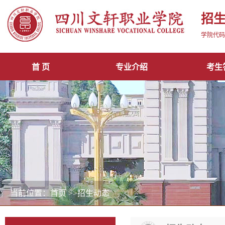
招
学院代码1
首 页
专业介绍
考生
当前位置：首页
>>招生动态