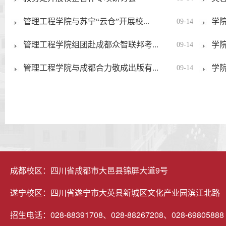
管理工程学院与苏宁“云仓”开展校...
学院
09-14
管理工程学院组团赴成都众智联邦考...
学院
09-14
管理工程学院与成都合力敬成出版有...
学院
09-14
成都校区：四川省成都市大邑县锦屏大道9号
遂宁校区：四川省遂宁市大英县新城区文化产业园滨江北路
招生电话：028-88391708、028-88267208、028-69805888