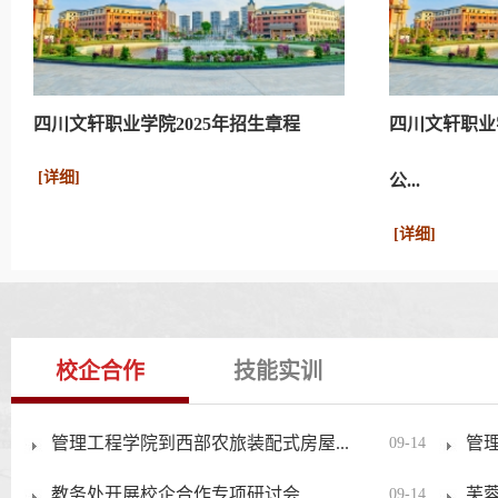
四川文轩职业学院2025年招生章程
四川文轩职业学
[详细]
公...
[详细]
校企合作
技能实训
管理工程学院到西部农旅装配式房屋...
管
09-14
教务处开展校企合作专项研讨会
芙蓉
09-14