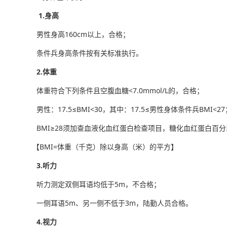
1.身高
男性身高160cm以上，合格；
条件兵身高条件按有关标准执行。
2.体重
体重符合下列条件且空腹血糖<7.0mmol/L的，合格；
男性：17.5≤BMI<30，其中：17.5≤男性身体条件兵BMI<27
BMI≥28须加查血液化血红蛋白检查项目，糖化血红蛋白百分比
【BMI=体重（千克）除以身高（米）的平方】
3.听力
听力测定双侧耳语均低于5m，不合格；
一侧耳语5m、另一侧不低于3m，陆勤人员合格。
4.视力