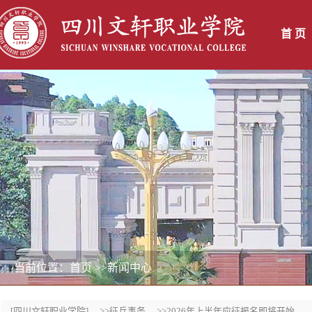
首 页
当前位置：首页
>>新闻中心
[四川文轩职业学院]
>>征兵事务
>>2026年上半年应征报名即将开始