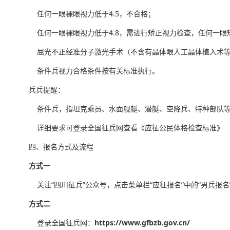
任何一眼裸眼视力低于4.5，不合格；
任何一眼裸眼视力低于4.8，需进行矫正视力检查，任何一眼矫
屈光不正经准分子激光手术（不含有晶体眼人工晶体植入术等其
条件兵视力合格条件按有关标准执行。
兵兵提醒：
条件兵，指坦克乘员、水面舰艇、潜艇、空降兵、特种部队等
详细要求可登录全国征兵网查看《应征公民体格检查标准》
四、报名方式及流程
方式一
关注“四川征兵”公众号，点击菜单栏“应征报名”中的“男兵报
方式二
登录全国征兵网：
https://www.gfbzb.gov.cn/