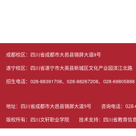
成都校区：四川省成都市大邑县锦屏大道9号
遂宁校区：四川省遂宁市大英县新城区文化产业园滨江北路
招生电话：028-88391708、028-88267208、028-69805888
地址：四川省成都市大邑县锦屏大道9号 咨询电话：028-69805
版权所有：四川文轩职业学院 技术支持：
四川省教育信