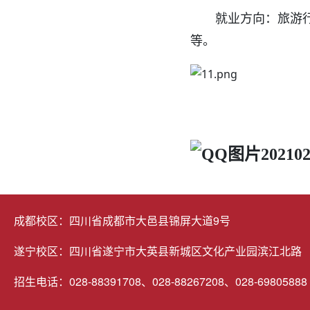
就业方向：旅游行政
等。
成都校区：四川省成都市大邑县锦屏大道9号
遂宁校区：四川省遂宁市大英县新城区文化产业园滨江北路
招生电话：028-88391708、028-88267208、028-69805888