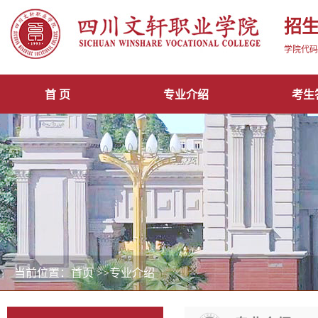
招
学院代码1
首 页
专业介绍
考生
当前位置：首页
>>专业介绍