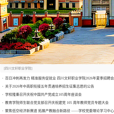
[四川文轩职业学院]
百日冲刺再发力 精准服务促就业 四川文轩职业学院2026年夏季招聘
关于2026年中高职衔接五年贯通培养招生征集志愿的公告
学校隆重召开庆祝中国共产党成立105周年座谈会
教育学院师生联合党支部召开庆祝建党 105 周年教师党员专题大会
聚焦低空经济新赛道 拓展产教融合新路径 ——学校党委理论学习中