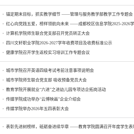
锚定期末目标，抓实教学细节 ——管理与服务教学部教学工作专题会
红心向党践五爱，榜样领航向未来 ——成都校区信息学院2025-202
计算机学院师生联合党支部召开党员转正大会
四川文轩职业学院2026-2027学年收费项目及收费标准公示
健康学院召开学生返校实习培训工作专题会议
城市学院召开英语四级考试考前注意事项说明会
城市学院师生联合党支部 吸收预备党员大会
教育学院开展就业“六进”之进幼儿园专项访企拓岗活动
传媒学院成功举办“云博映画”企业介绍会
传媒学院举办2026年五四表彰大会
表彰先进树榜样，砥砺奋进续华章 ——教育学院圆满召开年度学生表