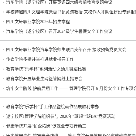
汽车学院（遂宁校区）开展英语四六级考前教育专题会议
学校特邀四川文理学院党委书记黄涛教授 来校作人才队伍建设专题报
四川文轩职业学院2026年招生章程
汽车学院（遂宁校区）召开2024级学生暑假安全工作会议
四川文轩职业学院汽车学院师生联合支部召开 接收预备党员大会
传媒学院多措并举推进就业指导工作
教育学院“乐学杯”系列活动之幼儿舞蹈比赛
教育学院开展毕业生网签答疑线上指导会
筑牢安全防线 护航后期工作 —— 管理学院召开 6 月份安全工作专项
教育学院“乐学杯”手工作品暨绘画作品展顺利举办
遂宁校区I管理学院组织参与 2026年“班超”“班BA”竞赛活动
健康学院开展“访企拓岗”促就业专项行动三
压实值守责任 筑牢安全防线 ——管理学院开展值周及公寓值班岗位